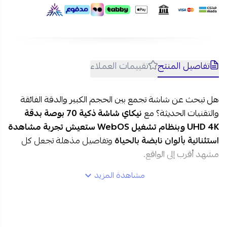
تفاصيل المنتج
تقييمات العملاء
هل تبحث عن شاشة تجمع بين الحجم الكبير والدقة الفائقة
والتقنيات الحديثة؟ مع
نيكاي شاشة ذكية 70 بوصة بدقة
UHD 4K وبنظام تشغيل WebOS ستعيش تجربة مشاهدة
استثنائية بألوان نابضة بالحياة
وتفاصيل مذهلة تجعل كل
مشهد أقرب إلى الواقع.
مشاهدة المزيد
مواصفات نيكاي شاشة ذكية 70 بوصة في السعودية:
العلامة التجارية:
نيكاي
رقم الموديل:
NIK70MEU4STN