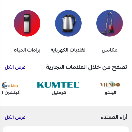
مكانس
الغلايات الكهرباية
برادات المياه
تصفح من خلال العلامات التجارية
عرض الكل
فيندو
كومتيل
كيتشين لا
آراء العملاء
عرض الكل