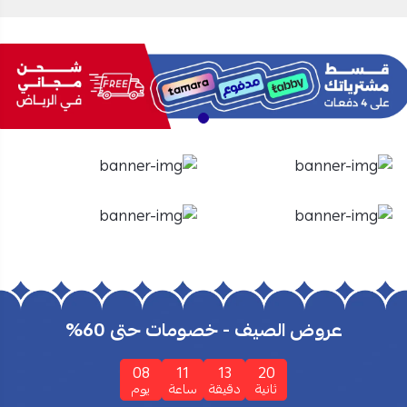
الأفران
الشاشات
تسوق الأن
تسوق الأن
عروض الصيف - خصومات حتى 60%
08
11
13
19
ثانية
دقيقة
ساعة
يوم