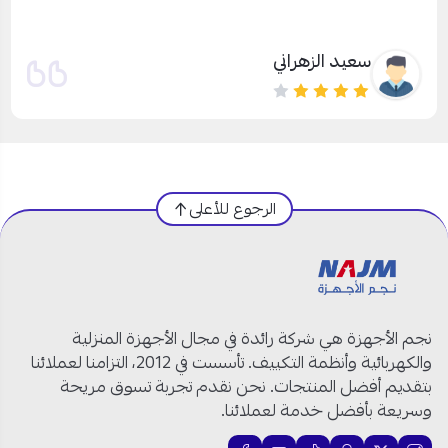
المندوب جيد جدًا ورائع
ملاك المحمد
الرجوع للأعلى
نجم الأجهزة هي شركة رائدة في مجال الأجهزة المنزلية
والكهربائية وأنظمة التكييف. تأسست في 2012، التزامنا لعملائنا
بتقديم أفضل المنتجات. نحن نقدم تجربة تسوق مريحة
وسريعة بأفضل خدمة لعملائنا.