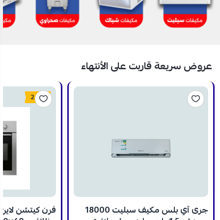
عروض سريعة قاربت على الأنتهاء
24%
جرى آي بلس مكيف سبليت 18000