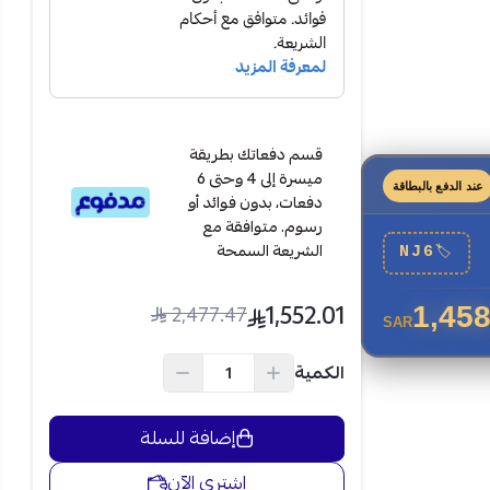
قسم دفعاتك بطريقة
ميسرة إلى 4 وحتى 6
عند الدفع بالبطاقة
دفعات، بدون فوائد أو
رسوم. متوافقة مع
الشريعة السمحة
NJ6
🏷
1,552.01
2,477.47
1,458
SAR
ى درجة حرارة
الكمية
فر تبريداً
إضافة للسلة
 داخل الغرفة
اشتري الآن