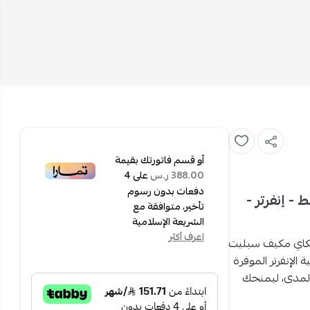
أو قسم فاتورتك بقيمة
على
4
388.00 ر.س
دفعات بدون رسوم
1 طن - بارد فقط - إنفرتر -
تأخير، متوافقة مع
الشريعة الإسلامية
اعرف أكثر
كاي مكيف سبليت
ة الإنفرتر الموفرة
لمدى، ليمنحك