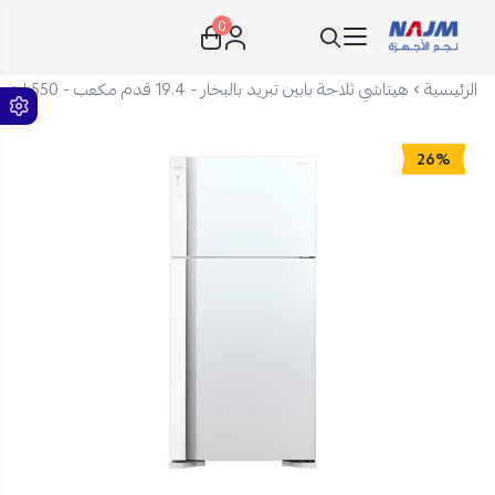
0
نجم الأجهزة
الرئيسية
هيتاشي ثلاجة بابين تبريد بالبخار - 19.4 قدم مكعب - 550 ليتر- أبيض - R-V700PS7K-1TWH
26%