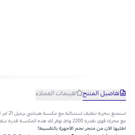
تفاصيل المنتج
تقييمات العملاء
استمتع بتجربة تنظيف استثنائية مع مكنسة هيتاشي برميل 21 لتر، التي تجمع بين الأداء العالي والتصميم العملي.
مع محرك قوي بقدرة 2200 واط، توفر لك هذه المكنسة قدرة شفط فائقة تضمن تنظيفًا دقيقًا وفعالًا لجميع أسطح منزلك.
اطلبها الآن من متجر نجم الأجهزة بالتقسيط!