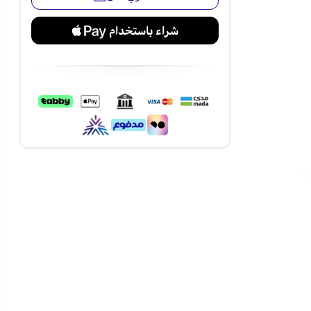
دون الحاجة إلى
قاح لضمان
ف الأماكن
ف متنوعة
ك حرية حركة أكبر أثناء
نسة هيتاشي
زة بأفضل سعر في