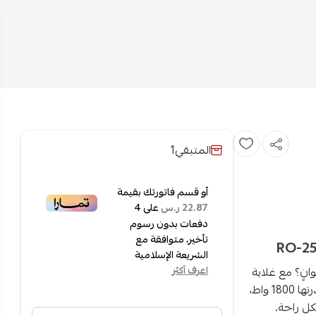
المتبقي
1
أو قسم فاتورتك بقيمة
على
4
22.87 ر.س
دفعات بدون رسوم
تأخير، متوافقة مع
الشريعة الإسلامية
انٍ؟
مع
غلاية
اعرف أكثر
1 واط
،
كل راحة
.