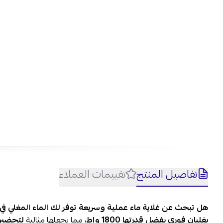
تفاصيل المنتج
تقييمات العملاء
هل تبحث عن غلاية ماء عملية وسريعة توفر لك الماء المغلي في ث
بغليان فوري بفضل قدرتها 1800 واط
، مما يجعلها مثالية
لتحضير 