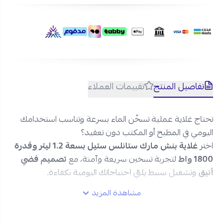
تفاصيل المنتج
تقييمات العملاء
تحتاج غلاية عملية تسخّن الماء بسرعة وتناسب استخدامك
اليومي في المطبخ أو المكتب دون تعقيد؟
اختر
غلاية بنش مارك ستانلس ستيل بسعة 1.2 ليتر وقدرة
1800 واط
لتجربة تسخين سريعة وآمنة، مع
تصميم فضي
أنيق
وتشغيل بسيط يلبّي احتياجاتك اليومية بكفاءة.
مشاهدة المزيد
مواصفات غلاية كهربائية بنش مارك
1800 واط – فضي: