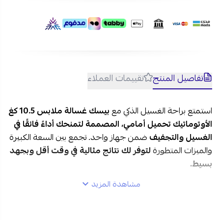
تفاصيل المنتج
تقييمات العملاء
استمتع براحة الغسيل الذكي مع
بيسك غسالة ملابس 10.5 كغ
الأوتوماتيك تحميل أمامي، المصممة لتمنحك أداءً فائقًا في
الغسيل والتجفيف
ضمن جهاز واحد. تجمع بين السعة الكبيرة
والميزات المتطورة
لتوفر لك نتائج مثالية في وقت أقل وبجهد
بسيط.
مشاهدة المزيد
مواصفات بيسك غسالة ملابس 10.5 كغ أوتوماتيك في
السعودية: