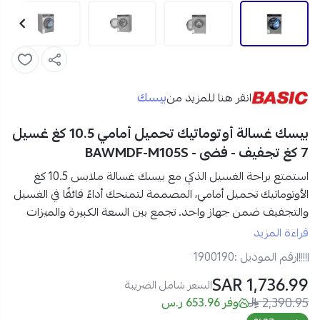
بيسك
انقر هنا للمزيد من
بيسك غسالة أوتوماتيك تحميل أمامي 10.5 كغ غسيل
7 كغ تجفيف - فضى - BAWMDF-M105S
استمتع براحة الغسيل الذكي مع
بيسك غسالة ملابس 10.5 كغ
الأوتوماتيك تحميل أمامي، المصممة لتمنحك أداءً فائقًا في الغسيل
والتجفيف
ضمن جهاز واحد. تجمع بين السعة الكبيرة والميزات
المتطورة
لتوفر لك نتائج مثالية في وقت أقل وبجهد بسيط.
قراءة المزيد
رقم الموديل :
1900190
مواصفات بيسك غسالة ملابس 10.5 كغ أوتوماتيك في السعودية:
1,736.99 SAR
العلامة التجارية:
بيسك
السعر شامل الضريبة
2,390.95
الموديل:
BAWMDF-M105S
وفر 653.96 ر.س
النوع:
غسالة أوتوماتيك