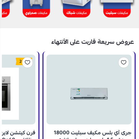
عروض سريعة قاربت على الأنتهاء
24%
جرى آي بلس مكيف سبليت 18000