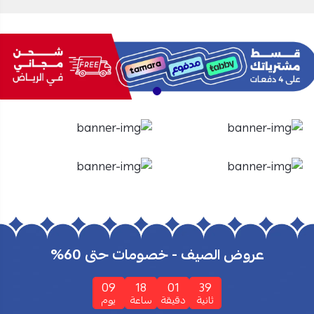
الأفران
الشاشات
تسوق الأن
تسوق الأن
عروض الصيف - خصومات حتى 60%
09
18
01
38
ثانية
دقيقة
ساعة
يوم