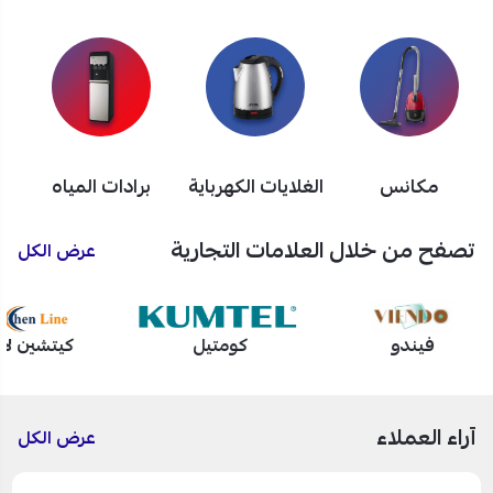
مكانس
الغلايات الكهرباية
برادات المياه
تصفح من خلال العلامات التجارية
عرض الكل
فيندو
كومتيل
كيتشين لا
آراء العملاء
عرض الكل