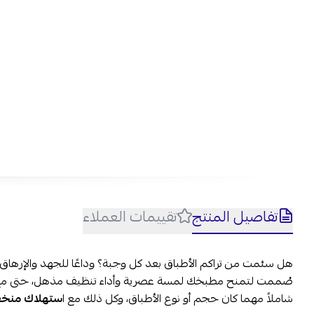
تفاصيل المنتج
تقييمات العملاء
هل سئمت من تراكم الأطباق بعد كل وجبة؟ وداعًا للجهد والإرهاق
صُممت لتمنح مطبخك لمسة عصرية وأداء تنظيف مذهل، حتى مع أكبر ك
شاملاً مهما كان حجم أو نوع الأطباق، وكل ذلك مع ا
ستهلاك منخفض 