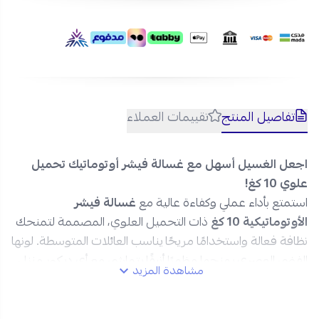
تفاصيل المنتج
تقييمات العملاء
اجعل الغسيل أسهل مع غسالة فيشر أوتوماتيك تحميل
علوي 10 كغ!
استمتع بأداء عملي وكفاءة عالية مع
غسالة فيشر
الأوتوماتيكية 10 كغ
ذات التحميل العلوي، المصممة لتمنحك
نظافة فعالة واستخدامًا مريحًا يناسب العائلات المتوسطة. لونها
الفضي العصري يمنحها مظهرًا أنيقًا يتماشى مع أي ديكور منزلي.
مشاهدة المزيد
مواصفات غسالة اتوماتيك فيشر تحميل