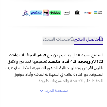
تفاصيل المنتج
تقييمات العملاء
استمتع بتبريد فعّال وتنظيم ذكي مع
فيشر ثلاجة باب واحد
122 لتر وبحجم 4.3 قدم مكعب.
تصميمها المدمج والأنيق
باللون الأبيض يجعلها مثالية للشقق الصغيرة، المكاتب، أو غرف
الضيوف، مع كفاءة عالية في استهلاك الطاقة وأداء موثوق
للحفاظ على الأطعمة والمشروبات طازجة.
مشاهدة المزيد
مواصفات ثلاجة فيشر 122 لتر في السعودية: