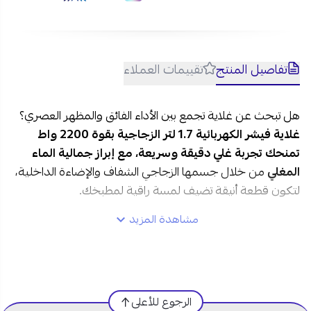
تفاصيل المنتج
تقييمات العملاء
هل تبحث عن غلاية تجمع بين الأداء الفائق والمظهر العصري؟
غلاية فيشر الكهربائية 1.7 لتر الزجاجية بقوة 2200 واط
تمنحك تجربة غلي دقيقة وسريعة، مع إبراز جمالية الماء
المغلي
من خلال جسمها الزجاجي الشفاف والإضاءة الداخلية،
لتكون قطعة أنيقة تضيف لمسة راقية لمطبخك.
مشاهدة المزيد
مواصفات غلاية فيشر الكهربائية 1.7 لتر الزجاجية في
السعودية:
العلامة التجارية:
فيشر
الرجوع للأعلى
رقم الموديل:
FK-17GLL