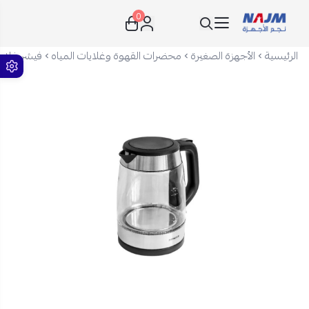
0
نجم الأجهزة
الرئيسية
الأجهزة الصغيرة
محضرات القهوة وغلايات المياه
فيشر غلاية زجاجية 1.7 ليتر - 