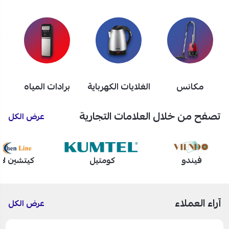
مكانس
الغلايات الكهرباية
برادات المياه
تصفح من خلال العلامات التجارية
عرض الكل
فيندو
كومتيل
كيتشين لا
آراء العملاء
عرض الكل