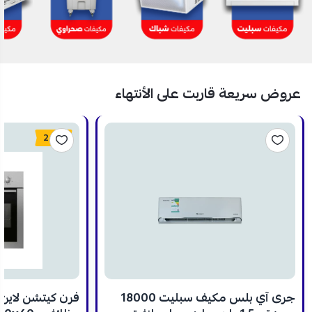
عروض سريعة قاربت على الأنتهاء
24%
جرى آي بلس مكيف سبليت 18000