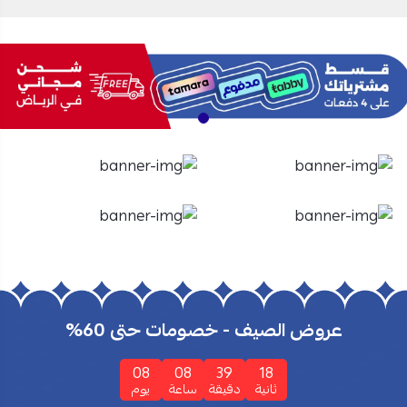
الأفران
الشاشات
تسوق الأن
تسوق الأن
عروض الصيف - خصومات حتى 60%
08
08
39
17
ثانية
دقيقة
ساعة
يوم