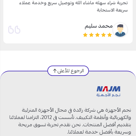
Naif Alsaqer
الرجوع للأعلى
نجم الأجهزة هي شركة رائدة في مجال الأجهزة المنزلية
والكهربائية وأنظمة التكييف. تأسست في 2012، التزامنا لعملائنا
بتقديم أفضل المنتجات. نحن نقدم تجربة تسوق مريحة
وسريعة بأفضل خدمة لعملائنا.