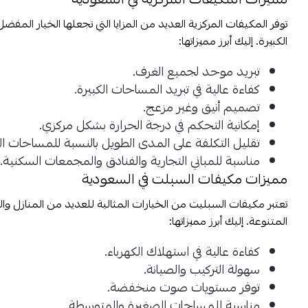
توفر المكيفات المركزية العديد من المزايا التي تجعلها الخيار المف
الكبيرة. إليك أبرز مميزاتها:
تبريد موحد لجميع الغرف.
كفاءة عالية في تبريد المساحات الكبيرة.
تصميم أنيق وغير مزعج.
إمكانية التحكم في درجة الحرارة بشكل مركزي.
تقليل التكلفة على المدى الطويل بالنسبة للمساحات الك
مناسبة للمباني التجارية والفنادق والمجمعات السكنية.
مميزات مكيفات السبلت في السعودية
تعتبر مكيفات السبليت من الخيارات المثالية للعديد من المنازل وا
المتنوعة. إليك أبرز مميزاتها:
كفاءة عالية في استهلاك الكهرباء.
سهولة التركيب والصيانة.
توفر مستويات صوت منخفضة.
مناسبة للمساحات الصغيرة والمتوسطة.