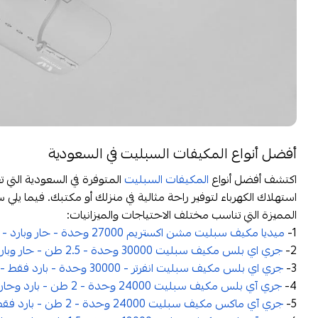
أفضل أنواع المكيفات السبليت في السعودية
اكتشف أفضل أنواع
المكيفات السبليت
المتوفرة في السعودية التي ت
استهلاك الكهرباء لتوفير راحة مثالية في منزلك أو مكتبك. فيما ي
المميزة التي تناسب مختلف الاحتياجات والميزانيات:
1-
ميديا مكيف سبليت مشن اكستريم 27000 وحدة - حار وبارد - انفرتر - MSTMXV30HR
2-
جري اي بلس مكيف سبليت 30000 وحدة - 2.5 طن - حار وبارد - انفرتر - GWH30AVEXH
3-
جري اي بلس مكيف سبليت انفرتر - 30000 وحدة - بارد فقط - GWC30AVEXH
4-
جري آي بلس مكيف سبليت 24000 وحدة - 2 طن - بارد وحار - انفرتر - GWH24AVEXF
5-
جري آي ماكس مكيف سبليت 24000 وحدة - 2 طن - بارد فقط - انفرتر - GWC24AVEXF