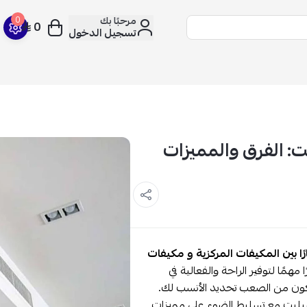
مرحبًا بك
0
0
تسجيل الدخول
ت: الفرق والمميزات
ا بين المكيفات المركزية و مكيفات
 مهمًا لتوفير الراحة والفعالية في
 يكون من الصعب تحديد الأنسب لك.
سبليت مع تسليط الضوء على مميزات