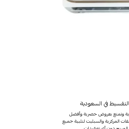
التقسيط في السعودية
ية وتمتع بعروض حصرية وأفضل
ات المركزية والسبليت لتلبية جميع
 المريح دون أي تعقيدات.