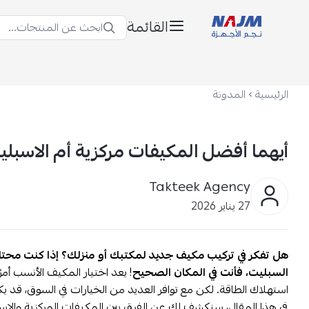
القائمة
ابحث عن المنتجات...
نجم الأجهزة
الرئيسية
المدونة
أيهما أفضل المكيفات مركزية أم الاسبلي
Takteek Agency
27 يناير 2026
هل تفكر في تركيب مكيف جديد لمكتبك أو منزلك؟ إذا كنت محتارً
السبليت، فأنت في المكان الصحيح
! يعد اختيار المكيف الأنسب أمرًا
استهلاك الطاقة. لكن مع توافر العديد من الخيارات في السوق، قد
في هذا المقال، سنكشف لك عن الفرق بين المكيفات المركزية والا